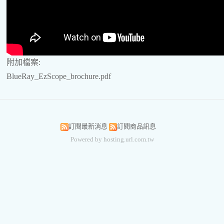
附加檔案:
BlueRay_EzScope_brochure.pdf
訂閱最新消息
訂閱商品訊息
Powered by hosting.url.com.tw