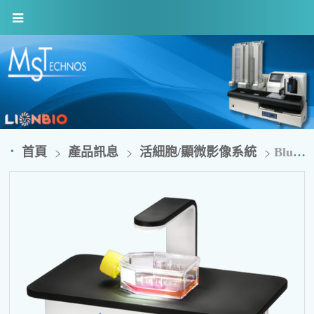
首頁
產品訊息
活細胞/顯微影像系統
Blue-Ray EzScope 101 活細胞成像系統