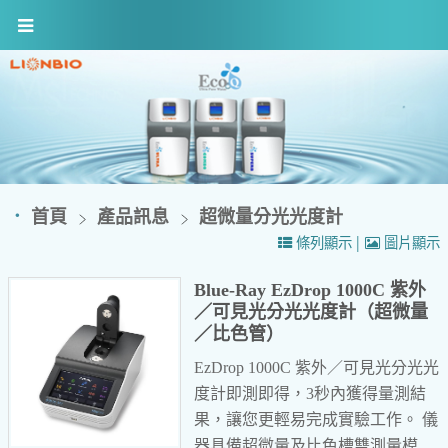
首頁
產品訊息
超微量分光光度計
|
條列顯示
圖片顯示
Blue-Ray EzDrop 1000C 紫外
／可見光分光光度計（超微量
／比色管）
EzDrop 1000C 紫外／可見光分光光
度計即測即得，3秒內獲得量測結
果，讓您更輕易完成實驗工作。
儀
器具備超微量及比色槽雙測量模