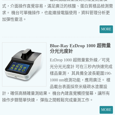
式，介面操作直覺容易，滿足廣泛的核酸、蛋白質樣品檢測需
求。
機台可單機操作，也能連接電腦使用，資料管理分析更
加彈性靈活。
Blue-Ray EzDrop 1000 超微量
分光光度計
EzDrop 1000 超微量紫外線／可見
光分光光度計
可在三秒內快速完成
樣品量測，
其具備全波長範圍190-
1000 nm檢測功能，應用廣泛。
樣
品載台表面採奈米級疏水塗層設
計，確保高精確量測結果。
機台內建直覺觸控螢幕，讓所有
操作步驟簡單快速，
彈指之間輕鬆完成量測工作。