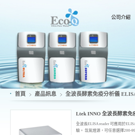
公司介紹
首頁
產品訊息
全波長酵素免疫分析儀 ELISA Re
Ltek INNO 全波長酵素
全波長ELISA reader
可應用於ELI
驗。
氙氣燈源，可任意選擇200-99