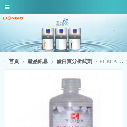
首頁
產品訊息
蛋白質分析試劑
F1 BCA Reagent Kit