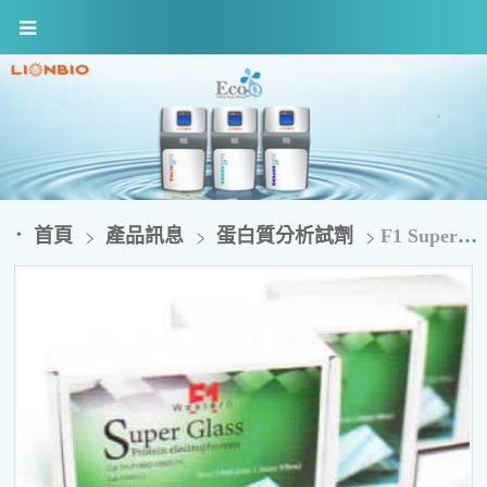
首頁
產品訊息
蛋白質分析試劑
F1 Super Glass