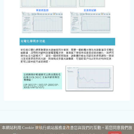
訂閱最新消息
訂閱商品訊息
本網站利用 Cookie 來執行網站服務並改善您與我們的互動。若您同意我們放