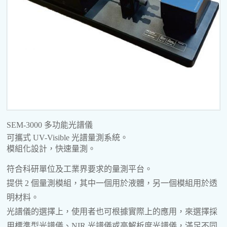
SEM-3000 多功能光譜儀
可攜式 UV-Visible 光譜量測系統。
模組化設計，快速量測。
符合科研單位及工業界要求的量測平台。
提供 2 個量測模組，其中一個用於液體，另一個模組用於透
明材料。
光譜儀的選擇上，使用者也可根據實際上的應用，來選擇採
用標準型光譜儀、NIR 光譜儀或高解析度光譜儀，滿足不同