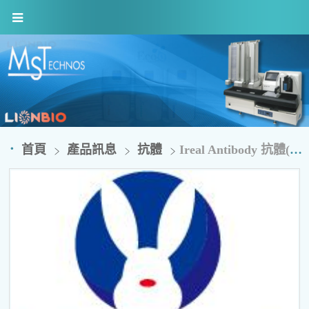
首頁
產品訊息
抗體
Ireal Antibody 抗體(單株/多株抗體)