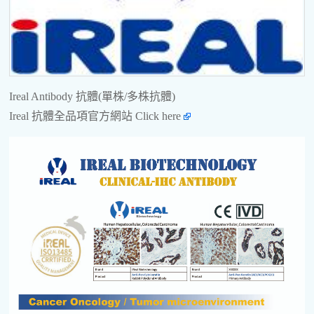
Ireal Antibody 抗體(單株/多株抗體)
Ireal 抗體全品項官方網站
Click here