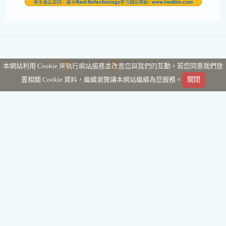
訂閱最新消息
訂閱商品訊息
本網站利用 Cookie 來執行網站服務並改善您與我們的互動。若您同意我們放
Powered by hosting.url.com.tw
置相關 Cookie 資料，繼續瀏覽讓本網站繼續為您服務。