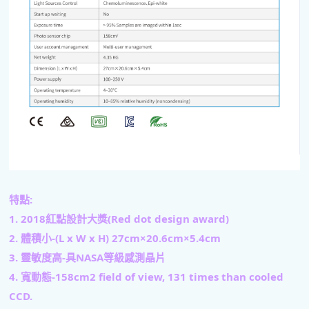
特點:
1. 2018紅點設計大獎(Red dot design award)
2. 體積小-(L x W x H) 27cm×20.6cm×5.4cm
3. 靈敏度高-具NASA等級感測晶片
4. 
寬動態-158cm2 field of view, 131 times than cooled 
CCD.