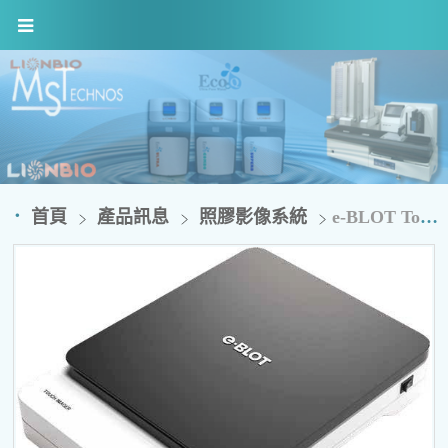
首頁
產品訊息
照膠影像系統
e-BLOT TouchImager 接觸式化學冷光成像儀