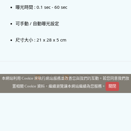
曝光時間 : 0.1 sec - 60 sec
可手動 / 自動曝光設定
尺寸大小 : 21 x 28 x 5 cm
訂閱最新消息
訂閱商品訊息
本網站利用 Cookie 來執行網站服務並改善您與我們的互動。若您同意我們放
Powered by hosting.url.com.tw
置相關 Cookie 資料，繼續瀏覽讓本網站繼續為您服務。