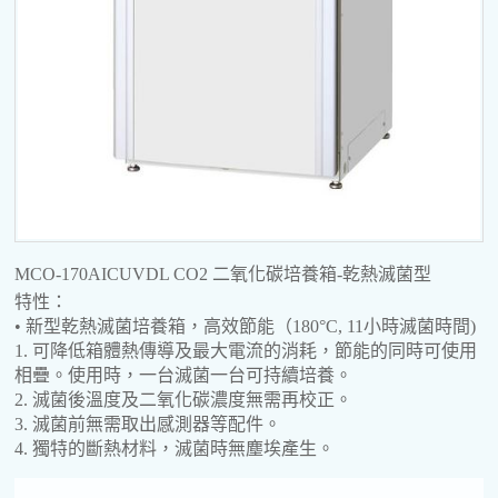
MCO-170AICUVDL CO2 二氧化碳培養箱-乾熱滅菌型
特性：
• 新型乾熱滅菌培養箱，高效節能（180°C, 11小時滅菌時間)
1. 可降低箱體熱傳導及最大電流的消耗，節能的同時可使用
相疊。使用時，一台滅菌一台可持續培養。
2. 滅菌後溫度及二氧化碳濃度無需再校正。
3. 滅菌前無需取出感測器等配件。
4. 獨特的斷熱材料，滅菌時無塵埃產生。